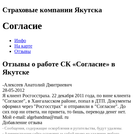
Страховые компании Якутска
Согласие
Инфо
На карте
Отзывы
Отзывы о работе СК «Согласие» в
Якутске
-
Алексеев Анатолий Дмитриевич
28-05-2012
Я клиент Росгосстраха. 22 декабря 2011 года, по вине клиента
"Согласие", в Хангаласском районе, попал в ДТП. Документы
оформил через "Росгосстрах" и отправили в "Согласие". До
сих пор ни ответа, ни привета, то бишь, перевода денег нет.
Мой e-mail: algebandma@mail. ru
Добавление отзыва
- Сообщения, содержащие оскорбления и ругательства, будут удалены.
- Администрация сайта оставляет за собой право на удаление любого