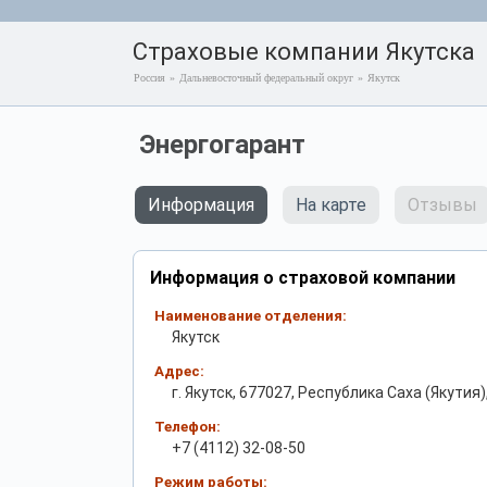
Страховые компании Якутска
Россия
»
Дальневосточный федеральный округ
»
Якутск
Энергогарант
Информация
На карте
Отзывы
Информация о страховой компании
Наименование отделения:
Якутск
Адрес:
г. Якутск, 677027, Республика Саха (Якутия), 
Телефон:
+7 (4112) 32-08-50
Режим работы: