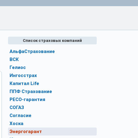
Список страховых компаний
АльфаСтрахование
ВСК
Гелиос
Ингосстрах
Капитал Life
ППФ Страхование
РЕСО-гарантия
СОГАЗ
Согласие
Хоска
Энергогарант