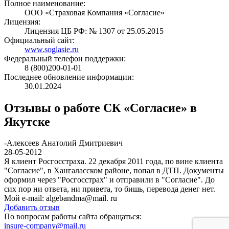
Полное наименование:
ООО «Страховая Компания «Согласие»
Лицензия:
Лицензия ЦБ РФ: № 1307 от 25.05.2015
Официальный сайт:
www.soglasie.ru
Федеральный телефон поддержки:
8 (800)200-01-01
Последнее обновление информации:
30.01.2024
Отзывы о работе СК «Согласие» в
Якутске
-
Алексеев Анатолий Дмитриевич
28-05-2012
Я клиент Росгосстраха. 22 декабря 2011 года, по вине клиента
"Согласие", в Хангаласском районе, попал в ДТП. Документы
оформил через "Росгосстрах" и отправили в "Согласие". До
сих пор ни ответа, ни привета, то бишь, перевода денег нет.
Мой e-mail: algebandma@mail. ru
Добавить отзыв
По вопросам работы сайта обращаться:
insure-company@mail.ru