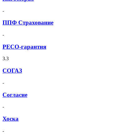
-
ППФ Страхование
-
РЕСО-гарантия
3.3
СОГАЗ
-
Согласие
-
Хоска
-