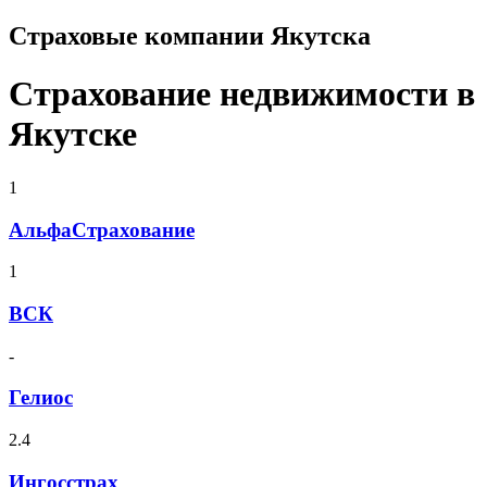
Страховые компании Якутска
Страхование недвижимости в
Якутске
1
АльфаСтрахование
1
ВСК
-
Гелиос
2.4
Ингосстрах