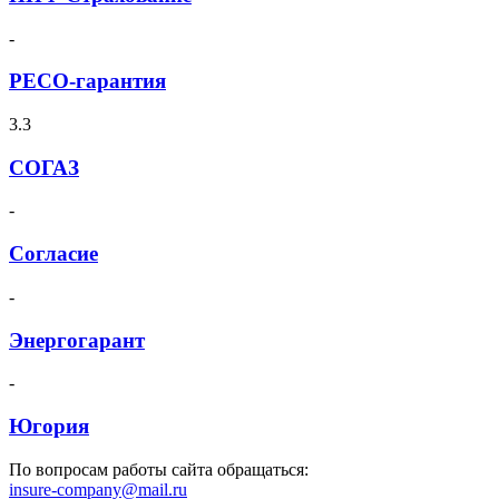
-
РЕСО-гарантия
3.3
СОГАЗ
-
Согласие
-
Энергогарант
-
Югория
По вопросам работы сайта обращаться:
insure-company@mail.ru