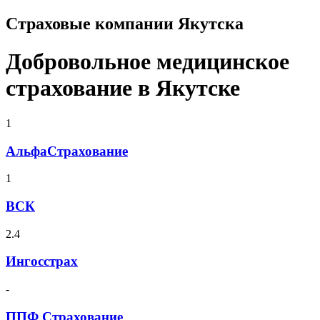
Страховые компании Якутска
Добровольное медицинское
страхование в Якутске
1
АльфаСтрахование
1
ВСК
2.4
Ингосстрах
-
ППФ Страхование