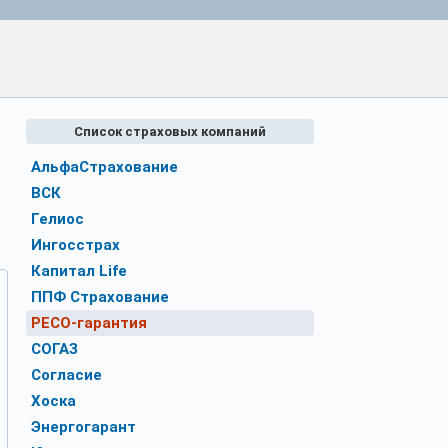
Список страховых компаний
АльфаСтрахование
ВСК
Гелиос
Ингосстрах
Капитал Life
ППФ Страхование
РЕСО-гарантия
СОГАЗ
Согласие
Хоска
Энергогарант