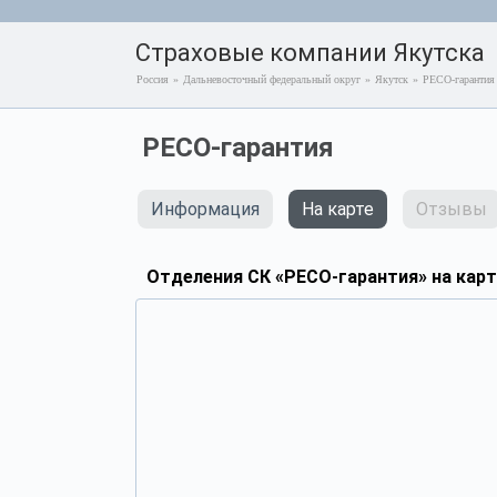
Страховые компании Якутска
Россия
»
Дальневосточный федеральный округ
»
Якутск
»
РЕСО-гарантия
РЕСО-гарантия
Информация
На карте
Отзывы
Отделения СК «РЕСО-гарантия» на карт