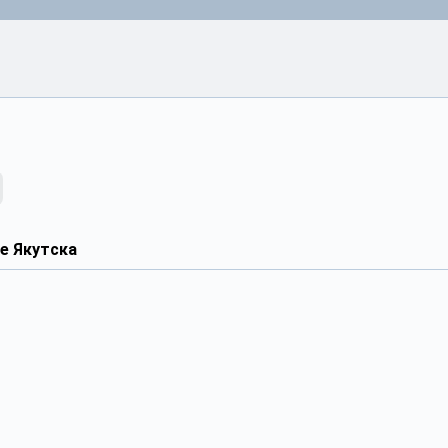
е Якутска