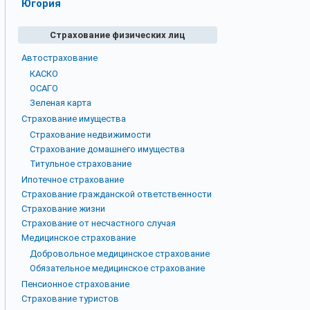
Югория
Страхование физических лиц
Автострахование
КАСКО
ОСАГО
Зеленая карта
Страхование имущества
Страхование недвижимости
Страхование домашнего имущества
Титульное страхование
Ипотечное страхование
Страхование гражданской ответственности
Страхование жизни
Страхование от несчастного случая
Медицинское страхование
Добровольное медицинское страхование
Обязательное медицинское страхование
Пенсионное страхование
Страхование туристов